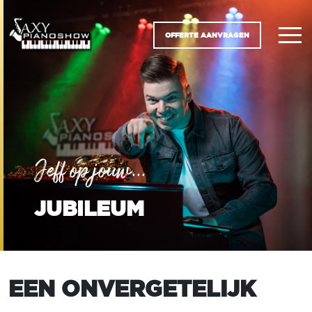
OFFERTE AANVRAGEN
Jeff op jouw...
JUBILEUM
EEN ONVERGETELIJK