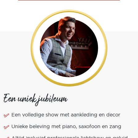
Een uniek jubileum
Een volledige show met aankleding en decor
Unieke beleving met piano, saxofoon en zang
Altijd inclusief professionele lichtshow en geluid