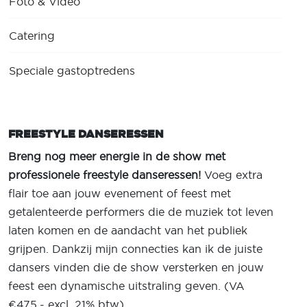
Foto & Video
Catering
Speciale gastoptredens
FREESTYLE DANSERESSEN
Breng nog meer energie in de show met
professionele freestyle danseressen!
Voeg extra
flair toe aan jouw evenement of feest met
getalenteerde performers die de muziek tot leven
laten komen en de aandacht van het publiek
grijpen. Dankzij mijn connecties kan ik de juiste
dansers vinden die de show versterken en jouw
feest een dynamische uitstraling geven. (VA
€475,- excl. 21% btw)