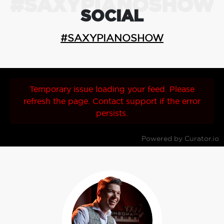
#SAXYPIANOSHOW
SOCIAL
#SAXYPIANOSHOW
Temporary issue loading your feed. Please
refresh the page. Contact support if the error
persists.
Powered by Curator.io