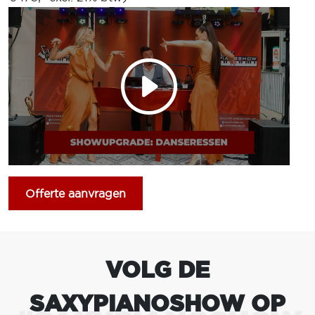
Interesse in deze aanvulling? Vink "Freestyle
Danseressen" aan in het offerteaanvraagformulier!
Offerte aanvragen
VOLG DE
SAXYPIANOSHOW OP